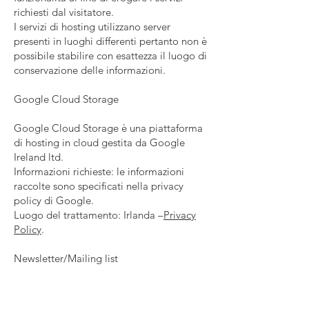
richiesti dal visitatore.
I servizi di hosting utilizzano server
presenti in luoghi differenti pertanto non è
possibile stabilire con esattezza il luogo di
conservazione delle informazioni.
Google Cloud Storage
Google Cloud Storage è una piattaforma
di hosting in cloud gestita da Google
Ireland ltd.
Informazioni richieste: le informazioni
raccolte sono specificati nella privacy
policy di Google.
Luogo del trattamento: Irlanda –
Privacy
Policy
.
Newsletter/Mailing list
Il visitatore del sito, inserendo il proprio
indirizzo e-mail in fase di acquisto di un