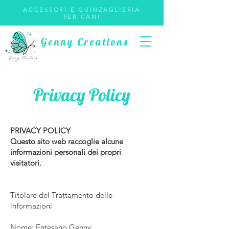
ACCESSORI E GUINZAGLIERIA
PER CANI
Genny Creations
Privacy Policy
PRIVACY POLICY
Questo sito web raccoglie alcune
informazioni personali dei propri
visitatori.
Titolare del Trattamento delle
informazioni
Nome: Entesano Genny