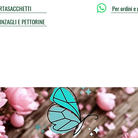
PORTASACCHETTI
Per ordini e 
UINZAGLI E PETTORINE