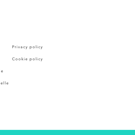
Privacy policy
Cookie policy
ie
pelle