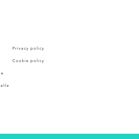
Privacy policy
Cookie policy
ie
pelle