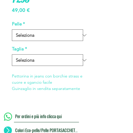
Prezzo
49,00 €
Pelle
*
Taglia
*
Pettorina in jeans con borchie strass e
cuore e sgancio facile
Guinzaglio in vendita separatamente
Per ordini e più info clicca qui
Colori Eco-pelle/Pelle PORTASACCHETTI