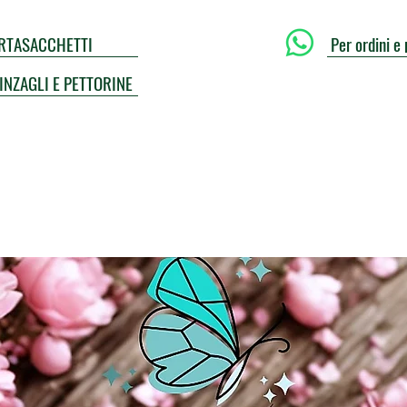
PORTASACCHETTI
Per ordini e 
UINZAGLI E PETTORINE