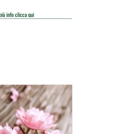
più info clicca qui