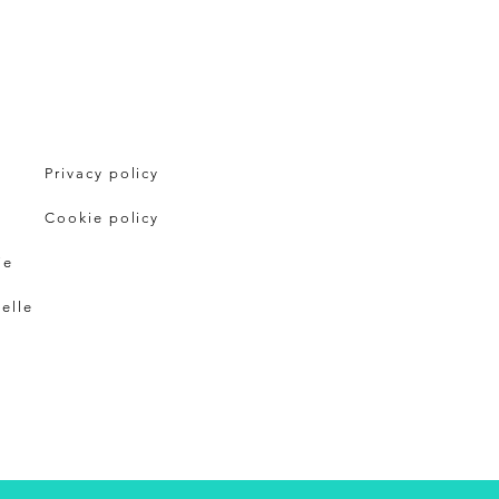
Privacy policy
Cookie policy
ie
pelle