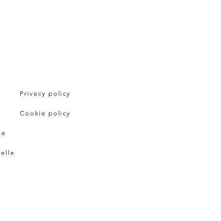
Privacy policy
Cookie policy
ie
pelle