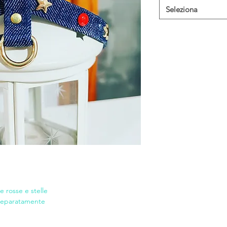
Seleziona
e rosse e stelle
 separatamente