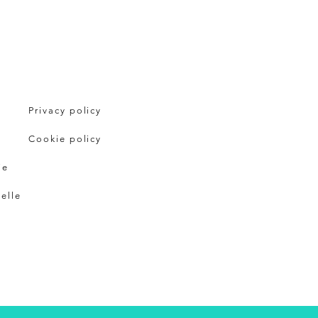
Privacy policy
Cookie policy
ie
pelle