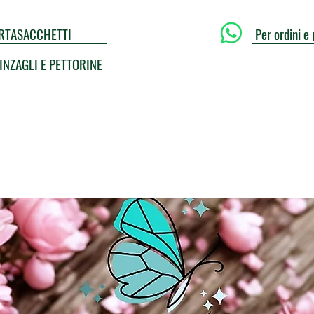
PORTASACCHETTI
Per ordini e 
UINZAGLI E PETTORINE