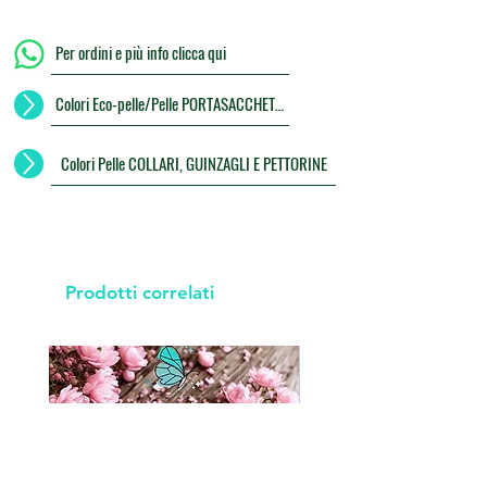
Per ordini e più info clicca qui
Colori Eco-pelle/Pelle PORTASACCHETTI
Colori Pelle COLLARI, GUINZAGLI E PETTORINE
Prodotti correlati