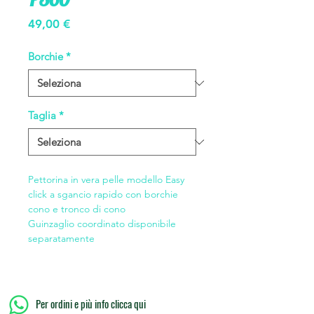
Prezzo
49,00 €
Borchie
*
Taglia
*
Pettorina in vera pelle modello Easy
click a sgancio rapido con borchie
cono e tronco di cono
Guinzaglio coordinato disponibile
separatamente
Per ordini e più info clicca qui