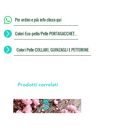
Per ordini e più info clicca qui
Colori Eco-pelle/Pelle PORTASACCHETTI
Colori Pelle COLLARI, GUINZAGLI E PETTORINE
Prodotti correlati