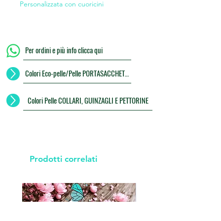
Personalizzata con cuoricini
Per ordini e più info clicca qui
Colori Eco-pelle/Pelle PORTASACCHETTI
Colori Pelle COLLARI, GUINZAGLI E PETTORINE
Prodotti correlati