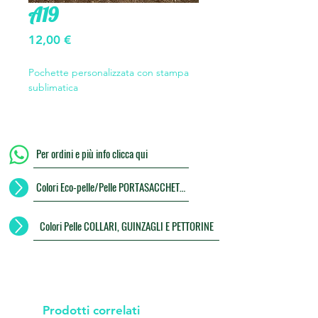
A19
Prezzo
12,00 €
Pochette personalizzata con stampa
sublimatica
Per ordini e più info clicca qui
Colori Eco-pelle/Pelle PORTASACCHETTI
Colori Pelle COLLARI, GUINZAGLI E PETTORINE
Prodotti correlati