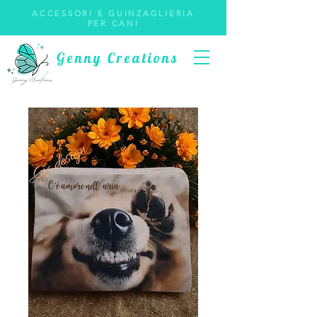
ACCESSORI E GUINZAGLIERIA
PER CANI
Genny Creations