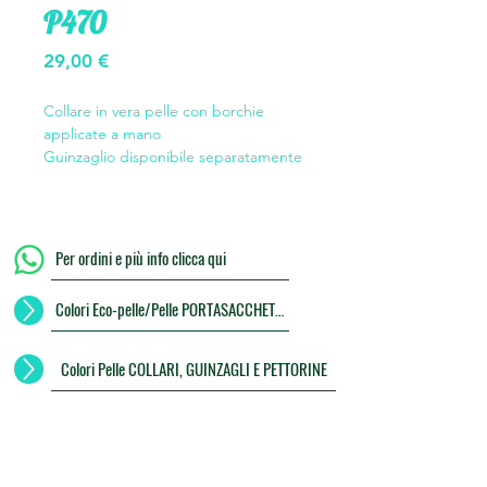
P470
Prezzo
29,00 €
Collare in vera pelle con borchie
applicate a mano
Guinzaglio disponibile separatamente
Per ordini e più info clicca qui
Colori Eco-pelle/Pelle PORTASACCHETTI
Colori Pelle COLLARI, GUINZAGLI E PETTORINE