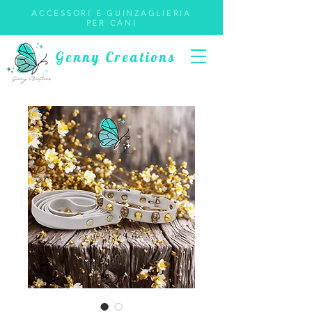
ACCESSORI E GUINZAGLIERIA
PER CANI
Genny Creations