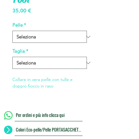
Prezzo
35,00 €
Pelle
*
Taglia
*
Collare in vera pelle con tulle e
doppio fiocco in raso
Per ordini e più info clicca qui
Colori Eco-pelle/Pelle PORTASACCHETTI