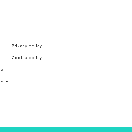
Privacy policy
Cookie policy
ie
pelle