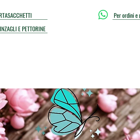
PORTASACCHETTI
Per ordini e 
UINZAGLI E PETTORINE