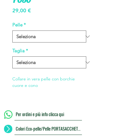
Prezzo
29,00 €
Pelle
*
Taglia
*
Collare in vera pelle con borchie
cuore e cono
Per ordini e più info clicca qui
Colori Eco-pelle/Pelle PORTASACCHETTI