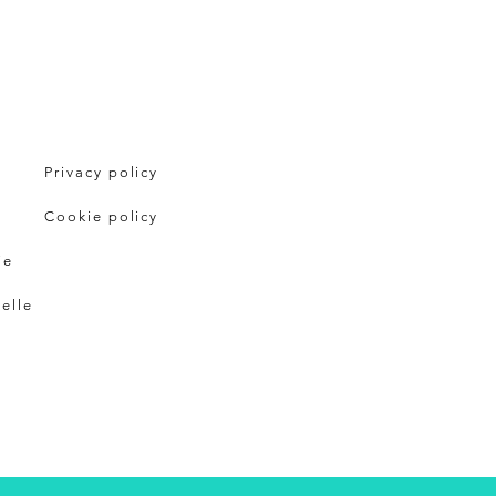
Privacy policy
Cookie policy
ie
pelle