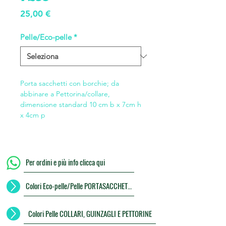
Prezzo
25,00 €
Pelle/Eco-pelle
*
Porta sacchetti con borchie; da
abbinare a Pettorina/collare,
dimensione standard 10 cm b x 7cm h
x 4cm p
Per ordini e più info clicca qui
Colori Eco-pelle/Pelle PORTASACCHETTI
Colori Pelle COLLARI, GUINZAGLI E PETTORINE