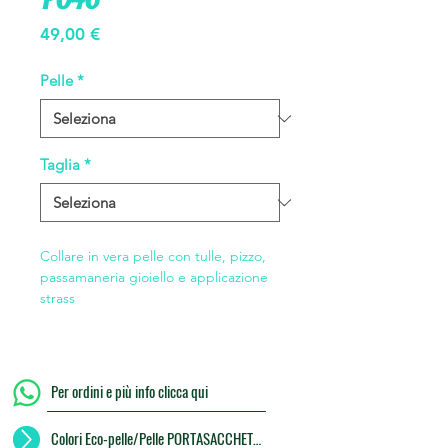
Prezzo
49,00 €
Pelle
*
Taglia
*
Collare in vera pelle con tulle, pizzo,
passamaneria gioiello e applicazione
strass
Per ordini e più info clicca qui
Colori Eco-pelle/Pelle PORTASACCHETTI