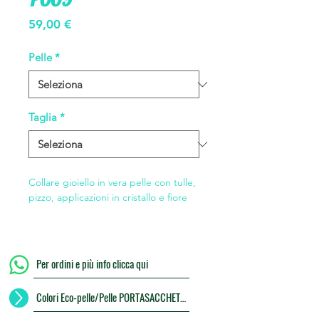
Prezzo
59,00 €
Pelle
*
Taglia
*
Collare gioiello in vera pelle con tulle,
pizzo, applicazioni in cristallo e fiore
Per ordini e più info clicca qui
Colori Eco-pelle/Pelle PORTASACCHETTI