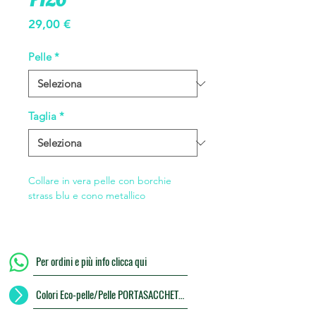
Prezzo
29,00 €
Pelle
*
Taglia
*
Collare in vera pelle con borchie
strass blu e cono metallico
Per ordini e più info clicca qui
Colori Eco-pelle/Pelle PORTASACCHETTI