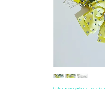
Collare in vera pelle con fiocco in ra