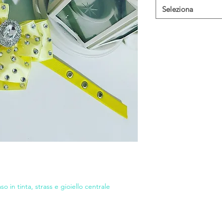
Seleziona
so in tinta, strass e gioiello centrale