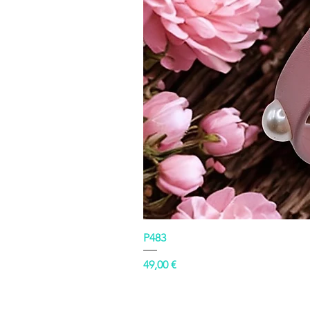
P483
Prezzo
49,00 €