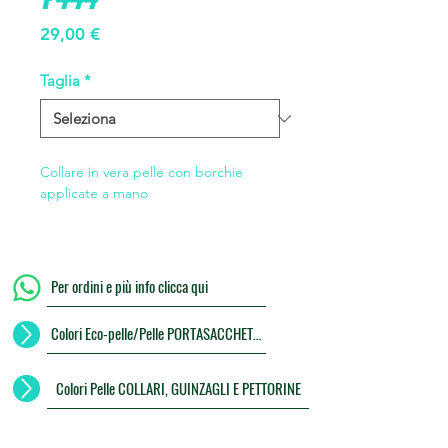
Prezzo
29,00 €
Taglia
*
Collare in vera pelle con borchie
applicate a mano
Per ordini e più info clicca qui
Colori Eco-pelle/Pelle PORTASACCHETTI
Colori Pelle COLLARI, GUINZAGLI E PETTORINE